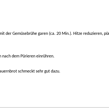
mit der Gemüsebrühe garen (ca. 20 Min.). Hitze reduzieren, pü
n nach dem Pürieren einrühren.
auernbrot schmeckt sehr gut dazu.