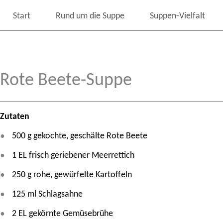
Start
Rund um die Suppe
Suppen-Vielfalt
Rote Beete-Suppe
Zutaten
500 g gekochte, geschälte Rote Beete
1 EL frisch geriebener Meerrettich
250 g rohe, gewürfelte Kartoffeln
125 ml Schlagsahne
2 EL gekörnte Gemüsebrühe