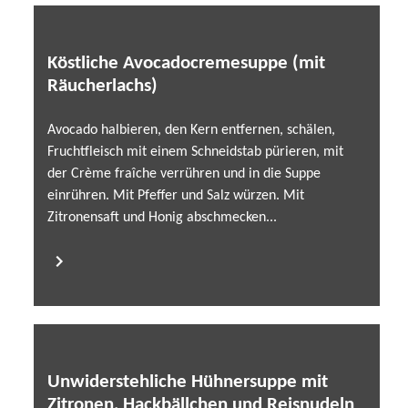
Köstliche Avocadocremesuppe (mit
Räucherlachs)
Avocado halbieren, den Kern entfernen, schälen,
Fruchtfleisch mit einem Schneidstab pürieren, mit
der Crème fraîche verrühren und in die Suppe
einrühren. Mit Pfeffer und Salz würzen. Mit
Zitronensaft und Honig abschmecken...
Unwiderstehliche Hühnersuppe mit
Zitronen, Hackbällchen und Reisnudeln