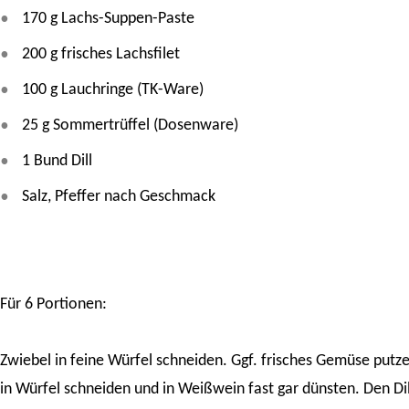
170 g Lachs-Suppen-Paste
200 g frisches Lachsfilet
100 g Lauchringe (TK-Ware)
25 g Sommertrüffel (Dosenware)
1 Bund Dill
Salz, Pfeffer nach Geschmack
Für 6 Portionen:
Zwiebel in feine Würfel schneiden. Ggf. frisches Gemüse putz
in Würfel schneiden und in Weißwein fast gar dünsten. Den Dil