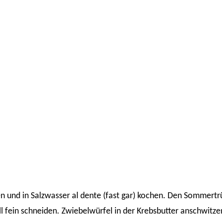
en und in Salzwasser al dente (fast gar) kochen. Den Sommertr
l fein schneiden. Zwiebelwürfel in der Krebsbutter anschwitze