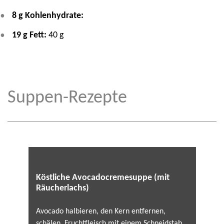
8 g Kohlenhydrate:
19 g Fett:
40 g
Suppen-Rezepte
Köstliche Avocadocremesuppe (mit
Räucherlachs)
Avocado halbieren, den Kern entfernen,
schälen, Fruchtfleisch mit einem Schneidstab